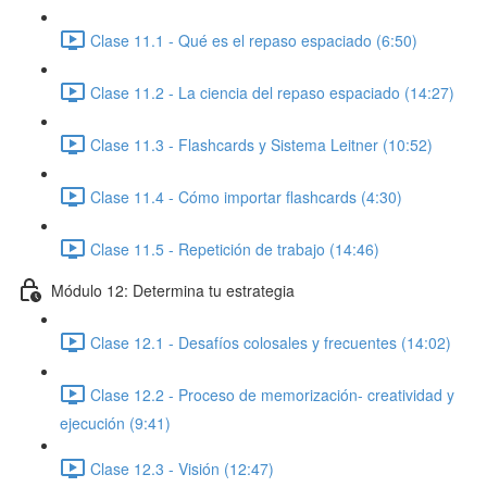
Clase 11.1 - Qué es el repaso espaciado (6:50)
Clase 11.2 - La ciencia del repaso espaciado (14:27)
Clase 11.3 - Flashcards y Sistema Leitner (10:52)
Clase 11.4 - Cómo importar flashcards (4:30)
Clase 11.5 - Repetición de trabajo (14:46)
Módulo 12: Determina tu estrategia
Clase 12.1 - Desafíos colosales y frecuentes (14:02)
Clase 12.2 - Proceso de memorización- creatividad y
ejecución (9:41)
Clase 12.3 - Visión (12:47)