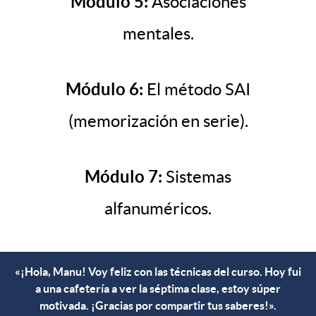
Módulo 5:
Asociaciones
mentales.
Módulo 6:
El método SAI
(memorización en serie).
Módulo 7:
Sistemas
alfanuméricos.
«¡Hola, Manu! Voy feliz con las técnicas del curso. Hoy fui
a una cafetería a ver la séptima clase, estoy súper
motivada. ¡Gracias por compartir tus saberes!».