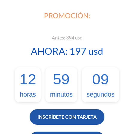
PROMOCIÓN:
Antes: 394 usd
AHORA: 197 usd
12
59
08
horas
minutos
segundos
INSCRÍBETE CON TARJETA