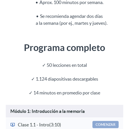
Aprox. 100 minutos por semana.
Se recomienda agendar dos días
a la semana (por ej., martes y jueves).
Programa completo
✓ 50 lecciones en total
✓
1.124 diapositivas descargables
✓
14 minutos en promedio por clase
Módulo 1: Introducción a la memoria
Clase 1.1 - Intro
(3:10)
COMENZAR