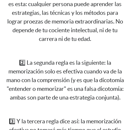
es esta: cualquier persona puede aprender las
estrategias, las técnicas y los métodos para
lograr proezas de memoria extraordinarias. No
depende de tu cociente intelectual, ni de tu
carrera ni de tu edad.
2️⃣ La segunda regla es la siguiente: la
memorización solo es efectiva cuando va de la
mano con la comprensión (y es que la dicotomía
"entender o memorizar" es una falsa dicotomía:
ambas son parte de una estrategia conjunta).
3️⃣ Y la tercera regla dice así: la memorización
efectiva no tomará más tiempo que el estudio