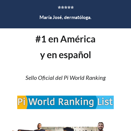
⭐⭐⭐⭐⭐
María José, dermatóloga.
#1 en América
y en español
Sello Oficial del Pi World Ranking