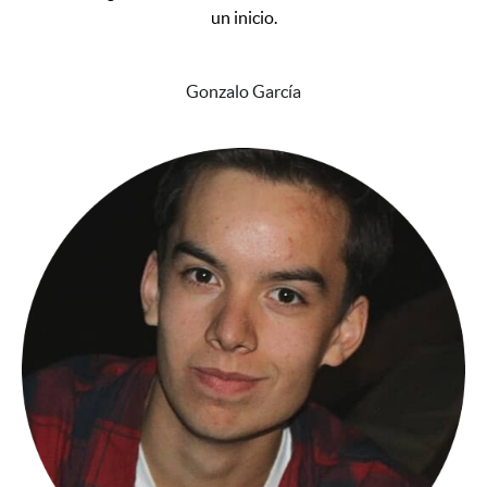
un inicio.
⭐⭐⭐⭐⭐
Gonzalo García