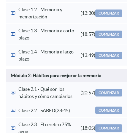
Clase 1.2 - Memoria y
(13:30)
COMENZAR
memorización
Clase 1.3 - Memoria a corto
(18:57)
COMENZAR
plazo
Clase 1.4 - Memoria a largo
(13:49)
COMENZAR
plazo
Módulo 2: Hábitos para mejorar la memoria
Clase 2.1 - Qué son los
(20:57)
COMENZAR
hábitos y cómo cambiarlos
Clase 2.2 - SABED
(28:45)
COMENZAR
Clase 2.3 - El cerebro 75%
(18:05)
COMENZAR
agua