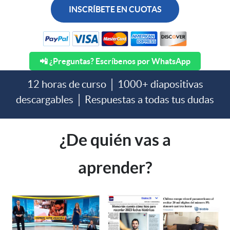
INSCRÍBETE EN CUOTAS
📲 ¿Preguntas? Escríbenos por WhatsApp
12 horas de curso │ 1000+ diapositivas
descargables │ Respuestas a todas tus dudas
¿De quién vas a
aprender?