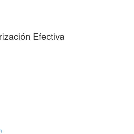
ización Efectiva
7)