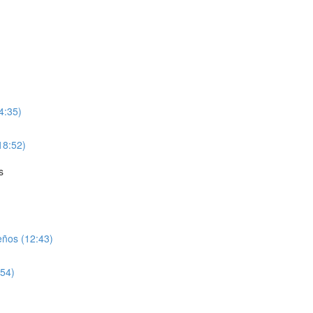
4:35)
(18:52)
s
ños (12:43)
:54)