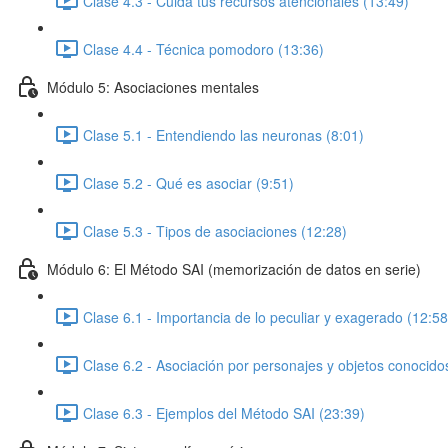
Clase 4.3 - Cuida tus recursos atencionales (13:49)
Clase 4.4 - Técnica pomodoro (13:36)
Módulo 5: Asociaciones mentales
Clase 5.1 - Entendiendo las neuronas (8:01)
Clase 5.2 - Qué es asociar (9:51)
Clase 5.3 - Tipos de asociaciones (12:28)
Módulo 6: El Método SAI (memorización de datos en serie)
Clase 6.1 - Importancia de lo peculiar y exagerado (12:58
Clase 6.2 - Asociación por personajes y objetos conocido
Clase 6.3 - Ejemplos del Método SAI (23:39)