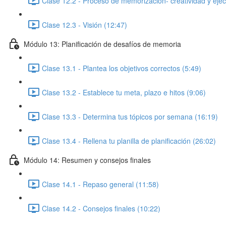
Clase 12.2 - Proceso de memorización- creatividad y ejec
Clase 12.3 - Visión (12:47)
Módulo 13: Planificación de desafíos de memoria
Clase 13.1 - Plantea los objetivos correctos (5:49)
Clase 13.2 - Establece tu meta, plazo e hitos (9:06)
Clase 13.3 - Determina tus tópicos por semana (16:19)
Clase 13.4 - Rellena tu planilla de planificación (26:02)
Módulo 14: Resumen y consejos finales
Clase 14.1 - Repaso general (11:58)
Clase 14.2 - Consejos finales (10:22)