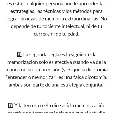
es esta: cualquier persona puede aprender las
estrategias, las técnicas y los métodos para
lograr proezas de memoria extraordinarias. No
depende de tu cociente intelectual, ni de tu
carrera ni de tu edad.
2️⃣ La segunda regla es la siguiente: la
memorización solo es efectiva cuando va de la
mano con la comprensión (y es que la dicotomía
"entender o memorizar" es una falsa dicotomía:
ambas son parte de una estrategia conjunta).
3️⃣ Y la tercera regla dice así: la memorización
efectiva no tomará más tiempo que el estudio