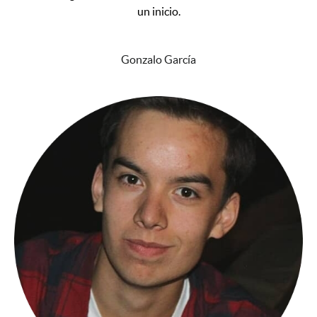
un inicio.
⭐⭐⭐⭐⭐
Gonzalo García