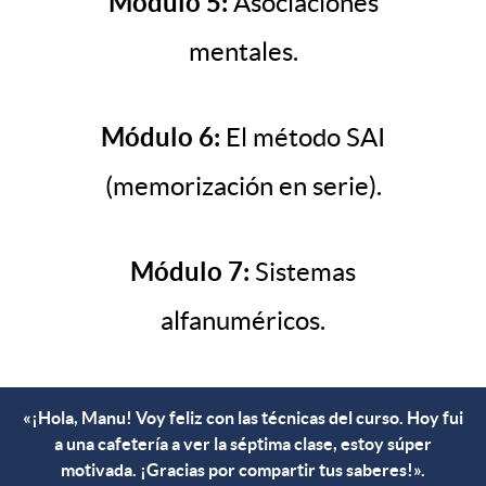
Módulo 5:
Asociaciones
mentales.
Módulo 6:
El método SAI
(memorización en serie).
Módulo 7:
Sistemas
alfanuméricos.
«¡Hola, Manu! Voy feliz con las técnicas del curso. Hoy fui
a una cafetería a ver la séptima clase, estoy súper
motivada. ¡Gracias por compartir tus saberes!».