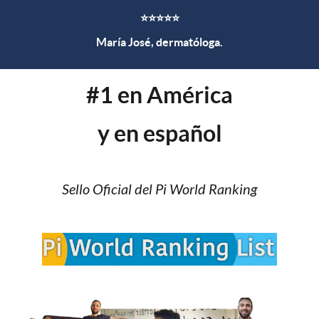
⭐⭐⭐⭐⭐
María José, dermatóloga.
#1 en América
y en español
Sello Oficial del Pi World Ranking