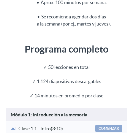
Aprox. 100 minutos por semana.
Se recomienda agendar dos días
a la semana (por ej., martes y jueves).
Programa completo
✓ 50 lecciones en total
✓
1.124 diapositivas descargables
✓
14 minutos en promedio por clase
Módulo 1: Introducción a la memoria
Clase 1.1 - Intro
(3:10)
COMENZAR