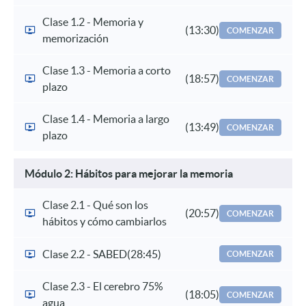
Clase 1.2 - Memoria y
(13:30)
COMENZAR
memorización
Clase 1.3 - Memoria a corto
(18:57)
COMENZAR
plazo
Clase 1.4 - Memoria a largo
(13:49)
COMENZAR
plazo
Módulo 2: Hábitos para mejorar la memoria
Clase 2.1 - Qué son los
(20:57)
COMENZAR
hábitos y cómo cambiarlos
Clase 2.2 - SABED
(28:45)
COMENZAR
Clase 2.3 - El cerebro 75%
(18:05)
COMENZAR
agua