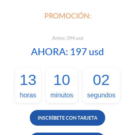
PROMOCIÓN:
Antes: 394 usd
AHORA: 197 usd
13
10
01
horas
minutos
segundos
INSCRÍBETE CON TARJETA