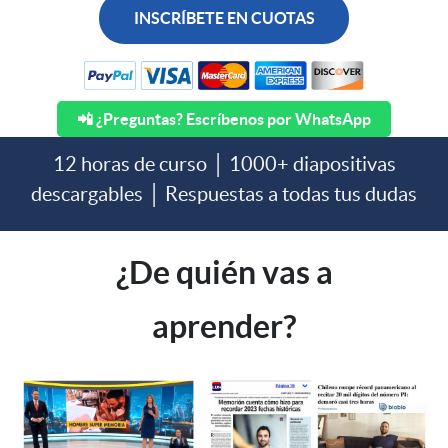
INSCRÍBETE EN CUOTAS
📲 ¿Preguntas? Escríbenos por WhatsApp
12 horas de curso │ 1000+ diapositivas
descargables │ Respuestas a todas tus dudas
¿De quién vas a
aprender?